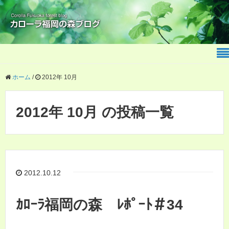
ホーム
/
2012年 10月
2012年 10月 の投稿一覧
2012.10.12
ｶﾛｰﾗ福岡の森 ﾚﾎﾟｰﾄ＃34