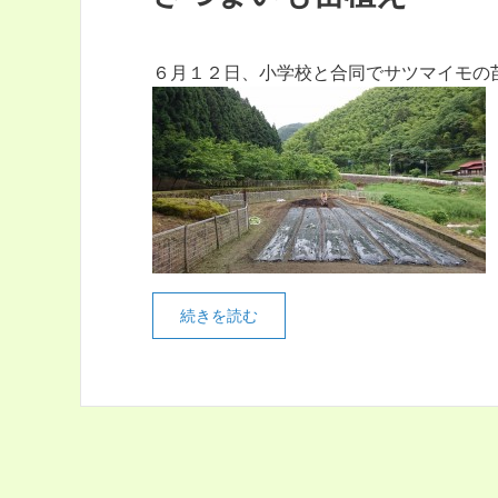
６月１２日、小学校と合同でサツマイモの
続きを読む